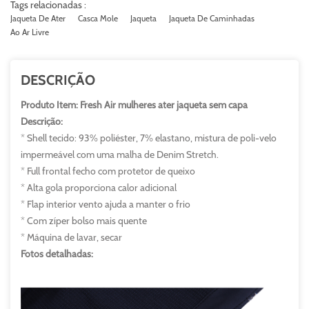
Tags relacionadas :
Jaqueta De Ater
Casca Mole
Jaqueta
Jaqueta De Caminhadas
Ao Ar Livre
DESCRIÇÃO
Produto Item: Fresh Air mulheres ater jaqueta sem capa
Descrição:
* Shell tecido: 93% poliéster, 7% elastano, mistura de poli-velo
impermeável com uma malha de Denim Stretch.
* Full frontal fecho com protetor de queixo
* Alta gola proporciona calor adicional
* Flap interior vento ajuda a manter o frio
* Com zíper bolso mais quente
* Máquina de lavar, secar
Fotos detalhadas: