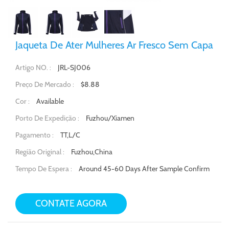
Jaqueta De Ater Mulheres Ar Fresco Sem Capa
JRL-SJ006
Artigo NO. :
$8.88
Preço De Mercado :
Available
Cor :
Fuzhou/Xiamen
Porto De Expedição :
TT,L/C
Pagamento :
Fuzhou,China
Região Original :
Around 45-60 Days After Sample Confirm
Tempo De Espera :
CONTATE AGORA