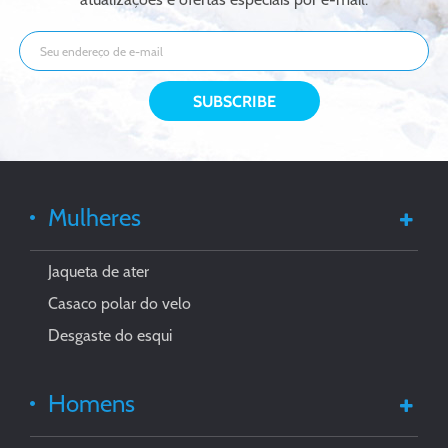
Mulheres
Jaqueta de ater
Casaco polar do velo
Desgaste do esqui
Homens